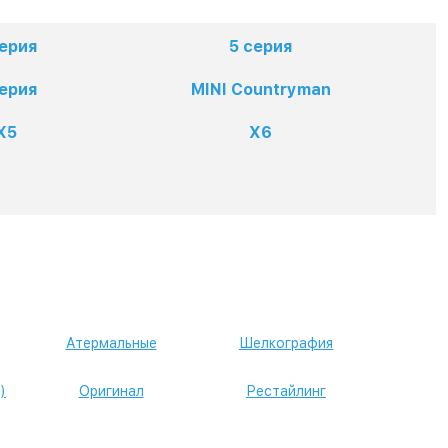
серия
5 серия
серия
MINI Countryman
X5
X6
Атермальные
Шелкография
)
Оригинал
Рестайлинг