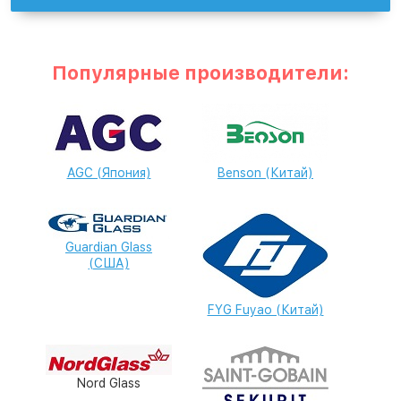
Популярные производители:
AGC (Япония)
Benson (Китай)
Guardian Glass
(США)
FYG Fuyao (Китай)
Nord Glass