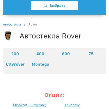
Выбрать
Автостекла
Rover
Автостекла Rover
200
400
600
75
Cityrover
Montego
Опции:
Еврокод (Eurocode)
Триплекс