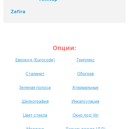
Zafira
Опции:
Еврокод (Eurocode)
Триплекс
Сталинит
Обогрев
Зеленая полоса
Атермальные
Шелкография
Инкапсуляция
Цвет стекла
Окно под Vin