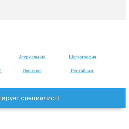
Атермальные
Шелкография
)
Оригинал
Рестайлинг
тирует специалист!