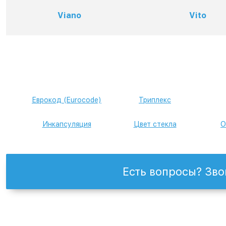
Viano
Vito
Еврокод (Eurocode)
Триплекс
Инкапсуляция
Цвет стекла
О
Есть вопросы? Зво