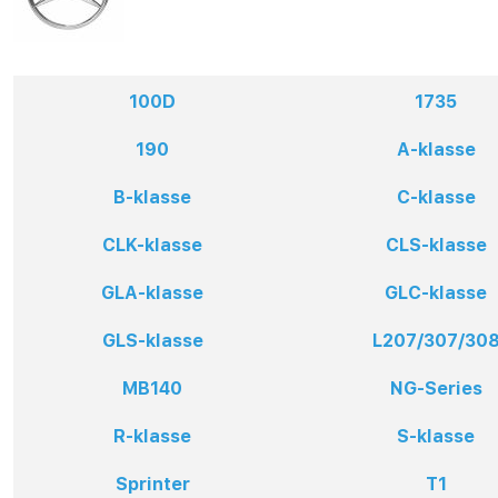
100D
1735
190
A-klasse
B-klasse
C-klasse
CLK-klasse
CLS-klasse
GLA-klasse
GLC-klasse
GLS-klasse
L207/307/30
MB140
NG-Series
R-klasse
S-klasse
Sprinter
T1