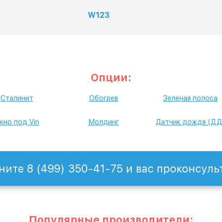
W123
Опции:
Сталинит
Обогрев
Зеленая полоса
кно под Vin
Молдинг
Датчик дождя (ДД
ните 8 (499) 350-41-75 и вас проконсуль
Популярные производители: