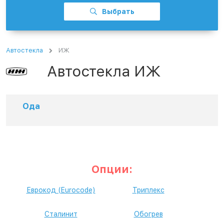
Выбрать
Автостекла
ИЖ
Автостекла ИЖ
Ода
Опции:
Еврокод (Eurocode)
Триплекс
Сталинит
Обогрев