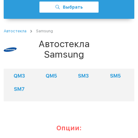
Выбрать
Автостекла
Samsung
Автостекла
Samsung
QM3
QM5
SM3
SM5
SM7
Опции: