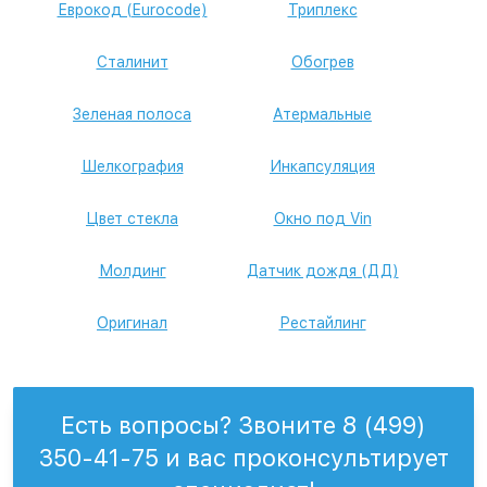
Еврокод (Eurocode)
Триплекс
Сталинит
Обогрев
Зеленая полоса
Атермальные
Шелкография
Инкапсуляция
Цвет стекла
Окно под Vin
Молдинг
Датчик дождя (ДД)
Оригинал
Рестайлинг
Есть вопросы? Звоните 8 (499)
350-41-75 и вас проконсультирует