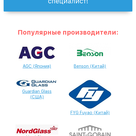
специалист!
Популярные производители:
AGC (Япония)
Benson (Китай)
Guardian Glass
(США)
FYG Fuyao (Китай)