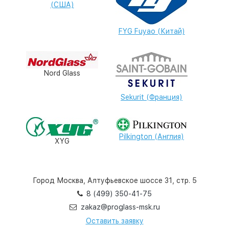
(США)
FYG Fuyao (Китай)
Nord Glass
Sekurit (Франция)
Pilkington (Англия)
XYG
Город Москва, Алтуфьевское шоссе 31, стр. 5
8 (499) 350-41-75
zakaz@proglass-msk.ru
Оставить заявку