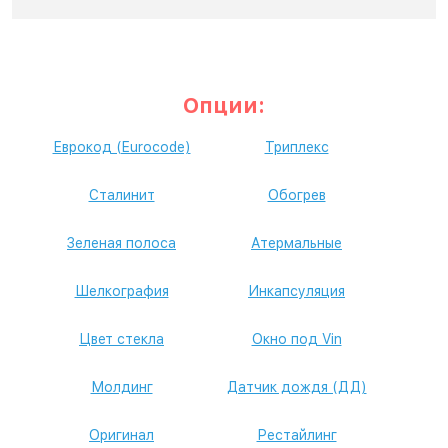
Опции:
Еврокод (Eurocode)
Триплекс
Сталинит
Обогрев
Зеленая полоса
Атермальные
Шелкография
Инкапсуляция
Цвет стекла
Окно под Vin
Молдинг
Датчик дождя (ДД)
Оригинал
Рестайлинг