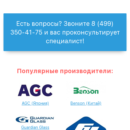
Есть вопросы? Звоните 8 (499)
350-41-75 и вас проконсультирует
специалист!
Популярные производители:
AGC (Япония)
Benson (Китай)
Guardian Glass